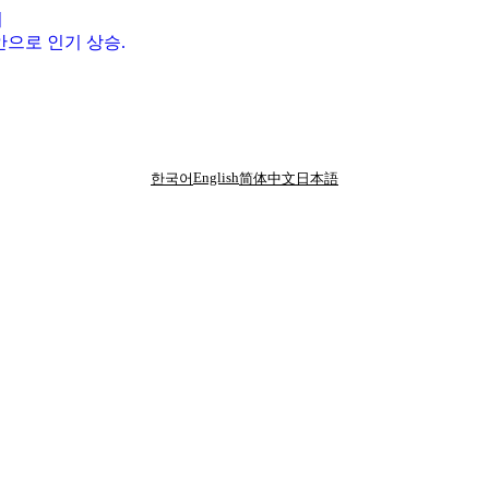
지
 대안으로 인기 상승.
English
한국어
简体中文
日本語