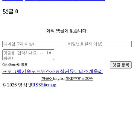
댓글
0
아직 댓글이 없습니다.
댓글 등록
Ctrl+Enter로 등록
프로그램
기술노트
뉴스
자료실
커뮤니티
소개
올리
English
한국어
简体中文
日本語
©
2026
영삼넷
RSS
Sitemap