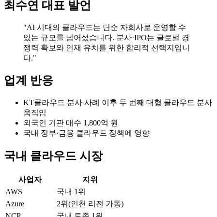
최수연 대표 발언
"AI 시대의 클라우드는 단순 자회사로 운영할 수
있는 규모를 넘어섰습니다. 분사·IPO는 글로벌 경
쟁력 확보와 인재 유치를 위한 합리적 선택지입니
다."
업계 반응
KT클라우드 분사 사례 이후 두 번째 대형 클라우드 분사
움직임
외국인 기관 매수 1,800억 원
국내 정부·금융 클라우드 정책에 영향
국내 클라우드 시장
사업자
지위
AWS
국내 1위
Azure
2위(인천 리전 가동)
NCP
국내 토종 1위