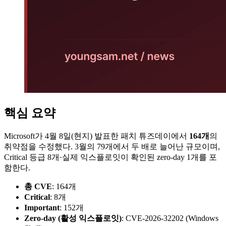
핵심 요약
Microsoft가 4월 8일(현지) 발표한 패치 튜즈데이에서
164개
의
취약점을 수정했다. 3월의 79개에서 두 배로 늘어난 규모이며,
Critical 등급 8개·실제 익스플로잇이 확인된 zero-day 1개를 포
함한다.
총 CVE
: 164개
Critical
: 8개
Important
: 152개
Zero-day (활성 익스플로잇)
: CVE-2026-32202 (Windows