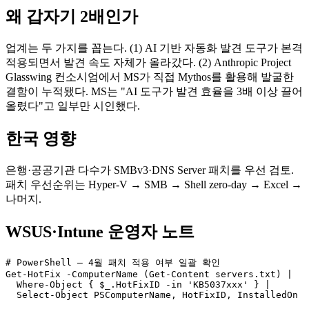
왜 갑자기 2배인가
업계는 두 가지를 꼽는다. (1) AI 기반 자동화 발견 도구가 본격
적용되면서 발견 속도 자체가 올라갔다. (2) Anthropic Project
Glasswing 컨소시엄에서 MS가 직접 Mythos를 활용해 발굴한
결함이 누적됐다. MS는 "AI 도구가 발견 효율을 3배 이상 끌어
올렸다"고 일부만 시인했다.
한국 영향
은행·공공기관 다수가 SMBv3·DNS Server 패치를 우선 검토.
패치 우선순위는 Hyper-V → SMB → Shell zero-day → Excel →
나머지.
WSUS·Intune 운영자 노트
# PowerShell — 4월 패치 적용 여부 일괄 확인

Get-HotFix -ComputerName (Get-Content servers.txt) |

  Where-Object { $_.HotFixID -in 'KB5037xxx' } |

  Select-Object PSComputerName, HotFixID, InstalledOn
