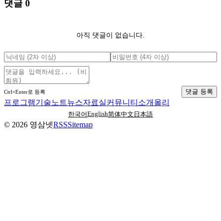
댓글
0
아직 댓글이 없습니다.
댓글 등록
Ctrl+Enter로 등록
프로그램
기술노트
뉴스
자료실
커뮤니티
소개
올리
English
한국어
简体中文
日本語
©
2026
영삼넷
RSS
Sitemap