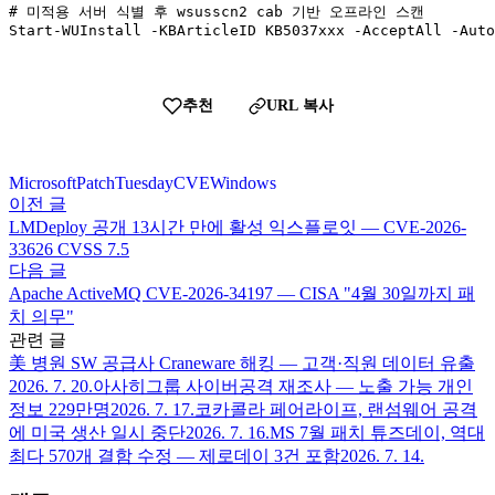
# 미적용 서버 식별 후 wsusscn2 cab 기반 오프라인 스캔

Start-WUInstall -KBArticleID KB5037xxx -AcceptAll -Auto
추천
URL 복사
Microsoft
PatchTuesday
CVE
Windows
이전 글
LMDeploy 공개 13시간 만에 활성 익스플로잇 — CVE-2026-
33626 CVSS 7.5
다음 글
Apache ActiveMQ CVE-2026-34197 — CISA "4월 30일까지 패
치 의무"
관련 글
美 병원 SW 공급사 Craneware 해킹 — 고객·직원 데이터 유출
2026. 7. 20.
아사히그룹 사이버공격 재조사 — 노출 가능 개인
정보 229만명
2026. 7. 17.
코카콜라 페어라이프, 랜섬웨어 공격
에 미국 생산 일시 중단
2026. 7. 16.
MS 7월 패치 튜즈데이, 역대
최다 570개 결함 수정 — 제로데이 3건 포함
2026. 7. 14.