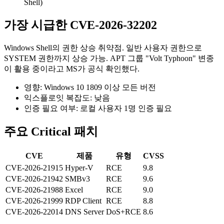
Shell)
가장 시급한 CVE-2026-32202
Windows Shell의 권한 상승 취약점. 일반 사용자 권한으로
SYSTEM 권한까지 상승 가능. APT 그룹 "Volt Typhoon" 변종
이 활용 중이라고 MS가 공식 확인했다.
영향: Windows 10 1809 이상 모든 버전
익스플로잇 복잡도: 낮음
인증 필요 여부: 로컬 사용자 1명 인증 필요
주요 Critical 패치
CVE
제품
유형
CVSS
CVE-2026-21915
Hyper-V
RCE
9.8
CVE-2026-21942
SMBv3
RCE
9.6
CVE-2026-21988
Excel
RCE
9.0
CVE-2026-21999
RDP Client
RCE
8.8
CVE-2026-22014
DNS Server
DoS+RCE
8.6