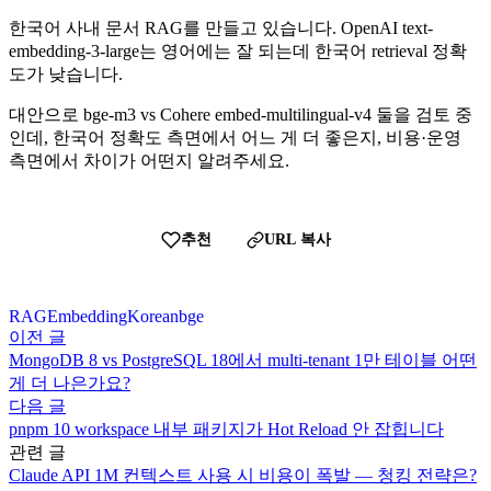
한국어 사내 문서 RAG를 만들고 있습니다. OpenAI text-
embedding-3-large는 영어에는 잘 되는데 한국어 retrieval 정확
도가 낮습니다.
대안으로 bge-m3 vs Cohere embed-multilingual-v4 둘을 검토 중
인데, 한국어 정확도 측면에서 어느 게 더 좋은지, 비용·운영
측면에서 차이가 어떤지 알려주세요.
추천
URL 복사
RAG
Embedding
Korean
bge
이전 글
MongoDB 8 vs PostgreSQL 18에서 multi-tenant 1만 테이블 어떤
게 더 나은가요?
다음 글
pnpm 10 workspace 내부 패키지가 Hot Reload 안 잡힙니다
관련 글
Claude API 1M 컨텍스트 사용 시 비용이 폭발 — 청킹 전략은?