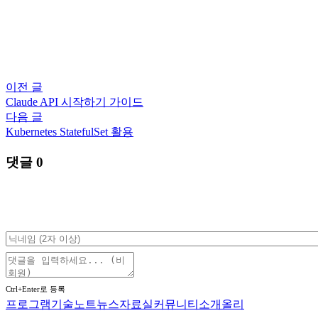
이전 글
Claude API 시작하기 가이드
다음 글
Kubernetes StatefulSet 활용
댓글
0
Ctrl+Enter로 등록
프로그램
기술노트
뉴스
자료실
커뮤니티
소개
올리